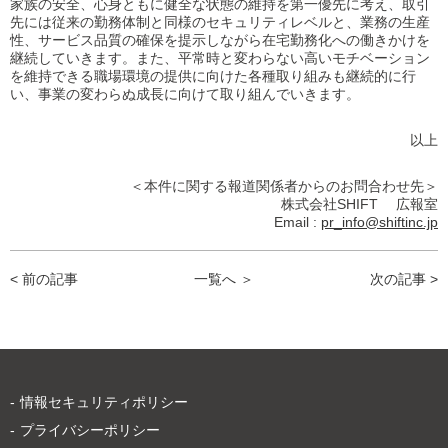
家族の安全、心身ともに健全な状態の維持を第一優先に考え、取引
先には従来の勤務体制と同様のセキュリティレベルと、業務の生産
性、サービス品質の確保を提示しながら在宅勤務化への働きかけを
継続していきます。また、平常時と変わらない高いモチベーション
を維持できる職場環境の提供に向けた各種取り組みも継続的に行
い、事業の変わらぬ成長に向けて取り組んでいきます。
以上
＜本件に関する報道関係者からのお問合わせ先＞
株式会社SHIFT 広報室
Email :
pr_info@shiftinc.jp
< 前の記事
一覧へ ＞
次の記事 >
情報セキュリティポリシー
プライバシーポリシー