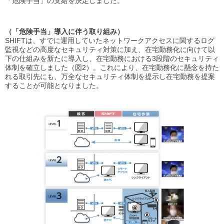
「危険手当」の支給を決定しました。
（「危険手当」導入に伴う取り組み）
SHIFTは、すでに運用していたネットワークアクセスに関するログ
監視などの高度なセキュリティ対策に加え、在宅勤務化に向けて以
下の仕組みを新たに導入し、在宅勤務における3段階のセキュリティ
体制を確立しました（図2）。これにより、在宅勤務化に懸念を持た
れる取引先にも、万全なセキュリティ体制を提示し在宅勤務を提案
することが可能となりました。