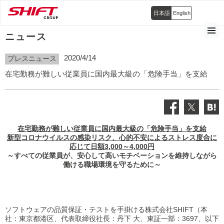
日本語
English
ニュース
2020/4/14
プレスニュース
在宅勤務が難しい従業員に国内最大級の「危険手当」を支給
在宅勤務が難しい従業員に国内最大級の「危険手当」を支給
新型コロナウイルスの感染リスク、心的不安によるストレス度合に
応じて日額3,000～4,000円
～すべての従業員が、安心して高いモチベーションを維持しながら
働ける職場環境を守るために～
ソフトウェアの品質保証・テストを手掛ける株式会社SHIFT（本
社：東京都港区、代表取締役社長：丹下 大、東証一部：3697、以下