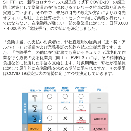
SHIFT）は、新型コロナウイルス感染症（以下 COVID-19）の感染
防止対策として従業員の在宅におけるテレワーク推進の取り組みを
実施しています。その中で、未だ取引先の規定や方針により取引先
オフィスに常駐、または弊社テストセンター内にて業務を行わなく
てはならない、在宅勤務が難しい一部の従業員に対して、日額3,000
～4,000円の「危険手当」の支払いを決定しました。
「危険手当」の支払い対象者は、弊社直雇用の従業員（正・契・ア
ルバイト）と派遣および業務委託の契約を結ぶ全従業員です。ま
た、「危険手当」の他に在宅勤務でも高いセキュリティ環境化で作
業を行う必要のある従業員（図１：LEVEL３）には、その精神的な
負担などに配慮した手当を支給します。対象期間は、弊社が従業員
に対して原則的に在宅勤務を求める期間に限られますが、その期限
はCOVID-19感染拡大の情勢に応じて今後決定していきます。