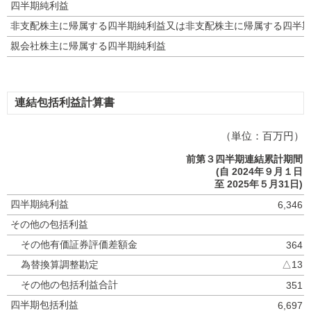
四半期純利益
非支配株主に帰属する四半期純利益又は非支配株主に帰属する四半
親会社株主に帰属する四半期純利益
連結包括利益計算書
（単位：百万円）
前第３四半期連結累計期間
(自 2024年９月１日
至 2025年５月31日)
四半期純利益
6,346
その他の包括利益
その他有価証券評価差額金
364
為替換算調整勘定
△13
その他の包括利益合計
351
四半期包括利益
6,697