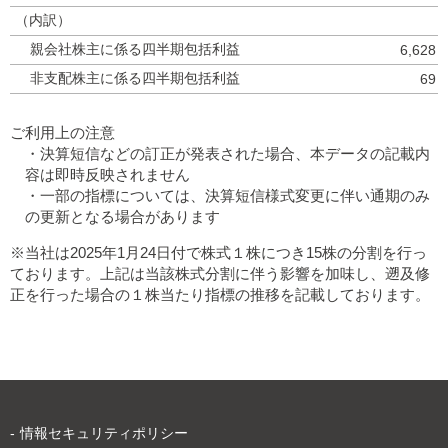
（内訳）
親会社株主に係る四半期包括利益
6,628
非支配株主に係る四半期包括利益
69
ご利用上の注意
決算短信などの訂正が発表された場合、本データの記載内
容は即時反映されません
一部の指標については、決算短信様式変更に伴い通期のみ
の更新となる場合があります
※当社は2025年1月24日付で株式１株につき15株の分割を行っ
ております。上記は当該株式分割に伴う影響を加味し、遡及修
正を行った場合の１株当たり指標の推移を記載しております。
情報セキュリティポリシー