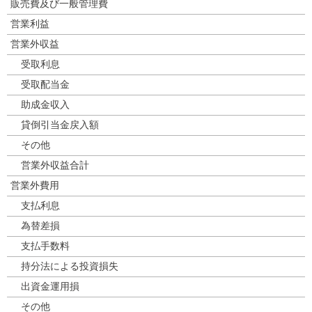
販売費及び一般管理費
営業利益
営業外収益
受取利息
受取配当金
助成金収入
貸倒引当金戻入額
その他
営業外収益合計
営業外費用
支払利息
為替差損
支払手数料
持分法による投資損失
出資金運用損
その他