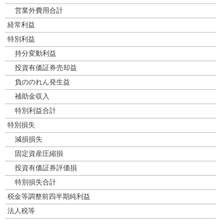
営業外費用合計
経常利益
特別利益
持分変動利益
投資有価証券売却益
負ののれん発生益
補助金収入
特別利益合計
特別損失
減損損失
固定資産圧縮損
投資有価証券評価損
特別損失合計
税金等調整前四半期純利益
法人税等