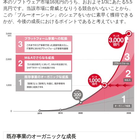
本のソフトウェア市場16兆円のうち、おおよそ1/3にあたる5.5
兆円です。当該市場に脅威となりうる競合がいないことから、
この「ブルーオーシャン」のシェアをいかに素早く獲得できる
かが、今後の成長におけるポイントであると考えています。
既存事業のオーガニックな成長