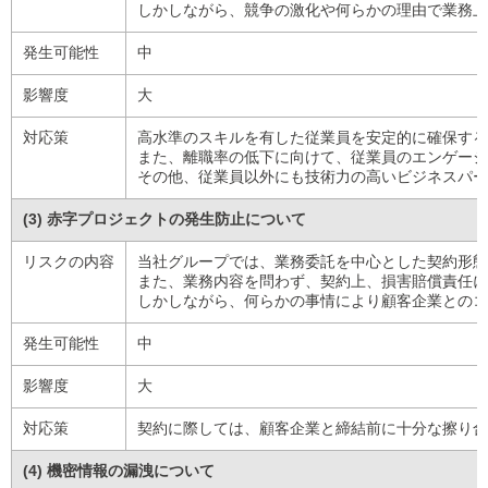
しかしながら、競争の激化や何らかの理由で業務上
発生可能性
中
影響度
大
対応策
高水準のスキルを有した従業員を安定的に確保する
また、離職率の低下に向けて、従業員のエンゲージ
その他、従業員以外にも技術力の高いビジネスパー
(3) 赤字プロジェクトの発生防止について
リスクの内容
当社グループでは、業務委託を中心とした契約形態
また、業務内容を問わず、契約上、損害賠償責任に
しかしながら、何らかの事情により顧客企業とのコ
発生可能性
中
影響度
大
対応策
契約に際しては、顧客企業と締結前に十分な擦り合
(4) 機密情報の漏洩について