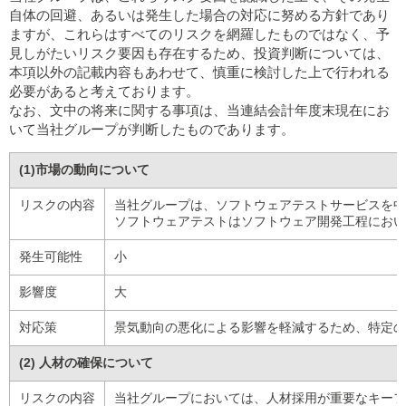
自体の回避、あるいは発生した場合の対応に努める方針であり
ますが、これらはすべてのリスクを網羅したものではなく、予
見しがたいリスク要因も存在するため、投資判断については、
本項以外の記載内容もあわせて、慎重に検討した上で行われる
必要があると考えております。
なお、文中の将来に関する事項は、当連結会計年度末現在にお
いて当社グループが判断したものであります。
(1)市場の動向について
リスクの内容
当社グループは、ソフトウェアテストサービスを中
ソフトウェアテストはソフトウェア開発工程におい
発生可能性
小
影響度
大
対応策
景気動向の悪化による影響を軽減するため、特定の
(2) 人材の確保について
リスクの内容
当社グループにおいては、人材採用が重要なキーフ