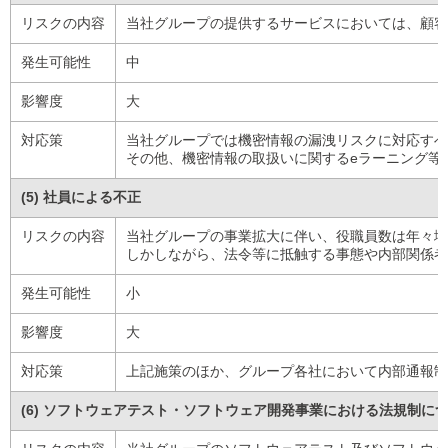
リスクの内容
当社グループの提供するサービスにおいては、顧客
発生可能性
中
影響度
大
対応策
当社グループでは機密情報の漏洩リスクに対応すべ
その他、機密情報の取扱いに関するeラーニング等
(5) 社員による不正
リスクの内容
当社グループの事業拡大に伴い、役職員数は年々増
しかしながら、法令等に抵触する事態や内部関係者
発生可能性
小
影響度
大
対応策
上記施策のほか、グループ各社において内部通報制
(6) ソフトウェアテスト・ソフトウェア開発事業における法規制に