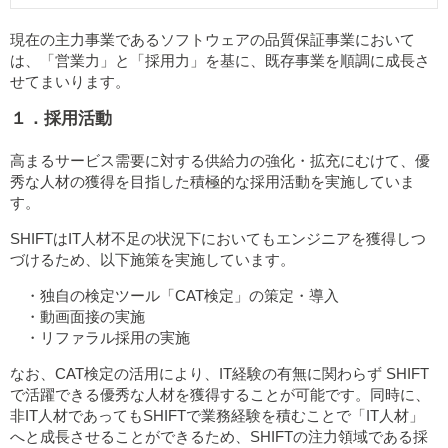
現在の主力事業であるソフトウェアの品質保証事業において
は、「営業力」と「採用力」を基に、既存事業を順調に成長さ
せてまいります。
１．採用活動
高まるサービス需要に対する供給力の強化・拡充にむけて、優
秀な人材の獲得を目指した積極的な採用活動を実施していま
す。
SHIFTはIT人材不足の状況下においてもエンジニアを獲得しつ
づけるため、以下施策を実施しています。
独自の検定ツール「CAT検定」の策定・導入
動画面接の実施
リファラル採用の実施
なお、CAT検定の活用により、IT経験の有無に関わらず SHIFT
で活躍できる優秀な人材を獲得することが可能です。同時に、
非IT人材であってもSHIFTで業務経験を積むことで「IT人材」
へと成長させることができるため、SHIFTの注力領域である採