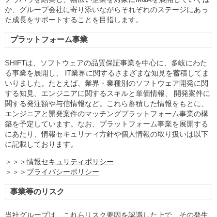
か、グループ会社に寄り添いながらそれぞれのステージにあっ
た成長をサポートすることを目指します。
プラットフォーム事業
SHIFTは、ソフトウェアの品質保証事業を中心に、多岐にわた
る事業を展開し、 IT業界に関するさまざまな知見を蓄積してま
いりました。たとえば、業界・業種別のソフトウェア開発に関
する知見、エンジニアに関するスキルと単価情報、 開発案件に
関する発注額や与信情報など。これら蓄積した情報をもとに、
エンジニアと開発案件のマッチングプラットフォーム事業の構
築を予定しています。なお、プラットフォーム事業を展開する
にあたり、情報セキュリティ方針や個人情報の取り扱いは以下
に記載しております。
＞＞＞
情報セキュリティポリシー
＞＞＞
プライバシーポリシー
事業等のリスク
当社グループは、これらリスク要因を認識した上で、その発生