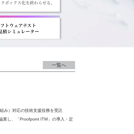
一覧へ
スク管理枠組み）対応の技術支援役務を受託
「Proofpoint ITM」の導入・定