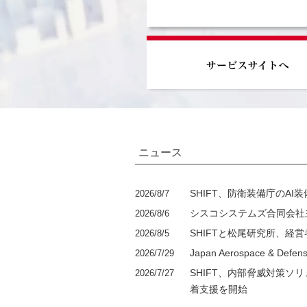
ニュース
SHIFT、防衛装備庁のA
2026/8/7
シスコシステムズ合同会社主催の「
2026/8/6
SHIFTと松尾研究所、経
2026/8/5
Japan Aerospace 
2026/7/29
SHIFT、内部脅威対策ソリ
2026/7/27
着支援を開始