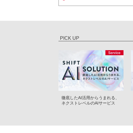
PICK UP
徹底したAI活用からうまれる、
ネクストレベルのAIサービス