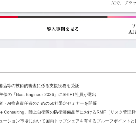
I装備品等の技術的審査に係る支援役務を受託
Best Engineer 2026」にSHIFT社員が選出
営者・AI推進責任者のための50社限定セミナーを開催
& Defense Consulting、陸上自衛隊の防衛装備品等におけるRMF（リ
ューション市場において国内トップシェアを有するプルーフポイントと協業し、