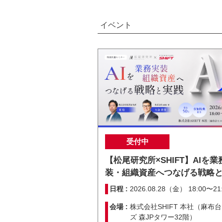
イベント
受付中
【松尾研究所×SHIFT】AIを業
装・組織資産へつなげる戦略
日程 :
2026.08.28（金） 18:00〜21
会場 :
株式会社SHIFT 本社（麻布
ズ 森JPタワー32階）