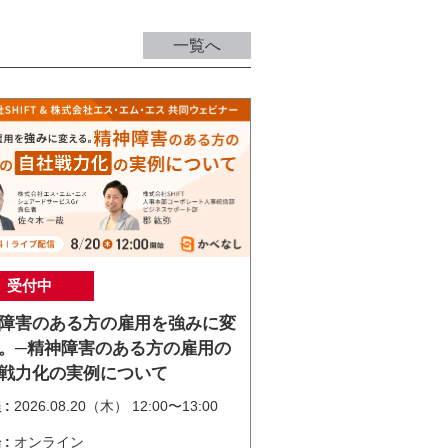
一覧へ
受付中
障害のある方の雇用を強みに変
。─精神障害のある方の雇用の
戦力化の実例について
 :
2026.08.20（木） 12:00〜13:00
 :
オンライン