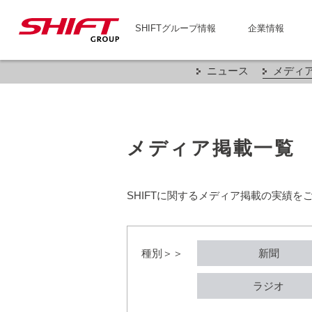
SHIFTグループ情報
企業情報
ニュース
メディ
メディア掲載一覧
SHIFTに関するメディア掲載の実績を
種別＞＞
新聞
ラジオ