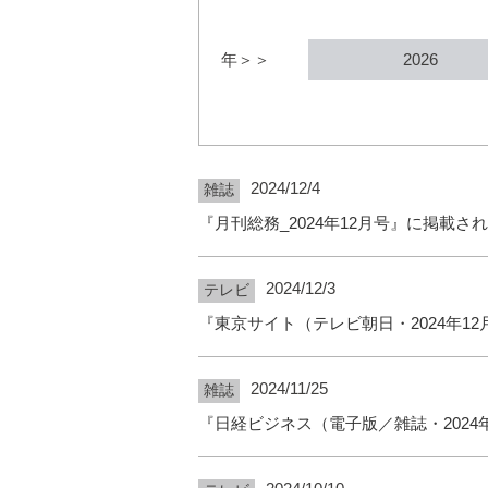
年＞＞
2026
2024/12/4
雑誌
『月刊総務_2024年12月号』に掲載さ
2024/12/3
テレビ
『東京サイト（テレビ朝日・2024年1
2024/11/25
雑誌
『日経ビジネス（電子版／雑誌・2024