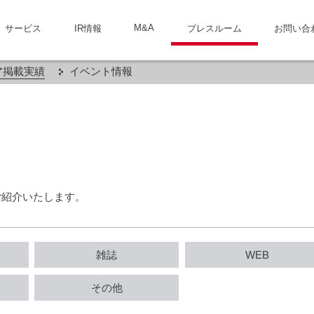
M&A
サービス
IR情報
プレスルーム
お問い合
ア掲載実績
イベント情報
ご紹介いたします。
雑誌
WEB
その他