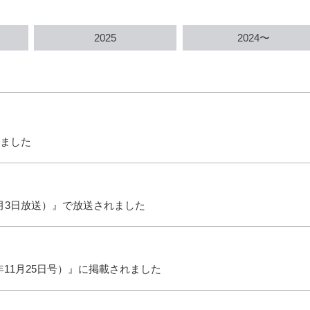
2025
2024〜
れました
2月3日放送）』で放送されました
年11月25日号）』に掲載されました