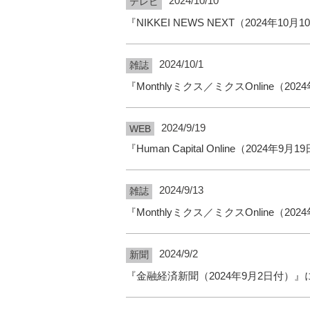
2024/10/10
テレビ
『NIKKEI NEWS NEXT（2024年
2024/10/1
雑誌
『Monthlyミクス／ミクスOnline（2
2024/9/19
WEB
『Human Capital Online（2024
2024/9/13
雑誌
『Monthlyミクス／ミクスOnline（
2024/9/2
新聞
『金融経済新聞（2024年9月2日付）