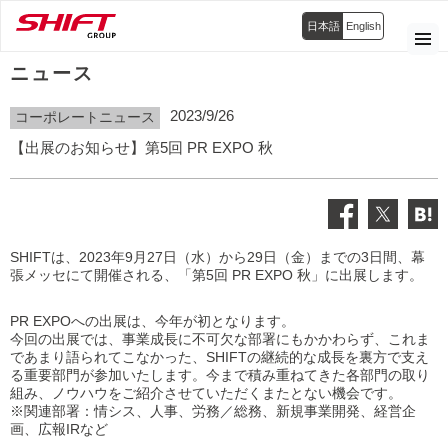
日本語
English
ニュース
2023/9/26
コーポレートニュース
【出展のお知らせ】第5回 PR EXPO 秋
SHIFTは、2023年9月27日（水）から29日（金）までの3日間、幕
張メッセにて開催される、「第5回 PR EXPO 秋」に出展します。
PR EXPOへの出展は、今年が初となります。
今回の出展では、
事業成長に不可欠な部署にもかかわらず、これま
であまり語られてこなかった、SHIFTの継続的な成長を裏方で支え
る重要部門が参加いたします。今まで積み重ねてきた各部門の取り
組み、ノウハウをご紹介させていただく
またとない機会です。
※関連部署：情シス、人事、労務／総務、新規事業開発、経営企
画、広報IRなど