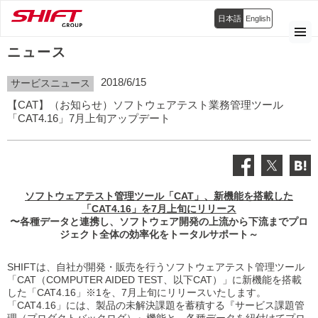
日本語
English
ニュース
2018/6/15
サービスニュース
【CAT】（お知らせ）ソフトウェアテスト業務管理ツール
「CAT4.16」7月上旬アップデート
ソフトウェアテスト管理ツール「CAT」、新機能を搭載した
「CAT4.16」を7月上旬にリリース
〜各種データと連携し、ソフトウェア開発の上流から下流までプロ
ジェクト全体の効率化をトータルサポート～
SHIFTは、自社が開発・販売を行うソフトウェアテスト管理ツール
「CAT（COMPUTER AIDED TEST、以下CAT）」に新機能を搭載
した「CAT4.16」※1を、7月上旬にリリースいたします。
「CAT4.16」には、製品の未解決課題を蓄積する『サービス課題管