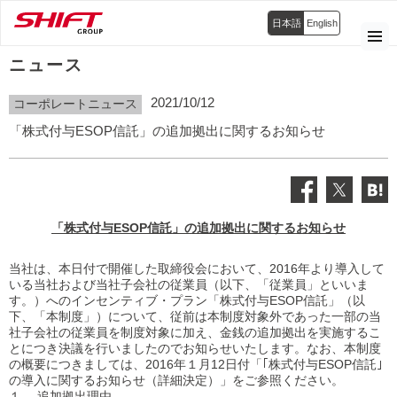
日本語
English
ニュース
2021/10/12
コーポレートニュース
「株式付与ESOP信託」の追加拠出に関するお知らせ
「株式付与ESOP信託」の追加拠出に関するお知らせ
当社は、本日付で開催した取締役会において、2016年より導入して
いる当社および当社子会社の従業員（以下、「従業員」といいま
す。）へのインセンティブ・プラン「株式付与ESOP信託」（以
下、「本制度」）について、従前は本制度対象外であった一部の当
社子会社の従業員を制度対象に加え、金銭の追加拠出を実施するこ
とにつき決議を行いましたのでお知らせいたします。なお、本制度
の概要につきましては、2016年１月12日付「｢株式付与ESOP信託｣
の導入に関するお知らせ（詳細決定）」をご参照ください。
１． 追加拠出理由