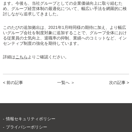
ます。今後も、当社グループとしての企業価値向上に取り組むた
め、グループ経営体制の最適化について、幅広い手法を網羅的に検
討しながら追求してきました。
このたびの追加拠出は、2021年1月時同様の期待に加え、より幅広
いグループ会社を制度対象に追加することで、グループ全体におけ
る従業員の士気向上、退職率の抑制、業績へのコミットなど、イン
センティブ制度の強化を期待しています。
詳細は
こちら
よりご確認ください。
< 前の記事
一覧へ ＞
次の記事 >
情報セキュリティポリシー
プライバシーポリシー