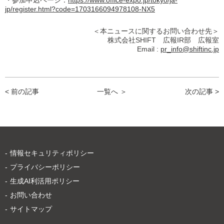
・参加申込ページ：
https://www.office-expo.jp/tokyo/ja-
jp/register.html?code=1703166094978108-NX5
＜本ニュースに関するお問い合わせ先＞
株式会社SHIFT 広報IR部 広報室
Email :
pr_info@shiftinc.jp
< 前の記事
一覧へ ＞
次の記事 >
情報セキュリティポリシー
プライバシーポリシー
生成AI利活用ポリシー
お問い合わせ
サイトマップ