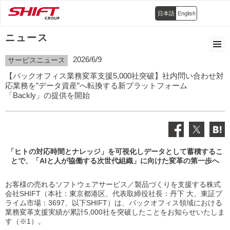
日本語
English
ニュース
2026/6/9
サービスニュース
【バックオフィス業務変革支援5,000社突破】社内問い合わせ対
応業務を”データ資産”へ転換する新プラットフォーム
「Backly」の提供を開始
「ヒトの対応時間とナレッジ」を可視化しデータとして蓄積するこ
とで、
「AIと人が協働する次世代組織」に向けた変革の第一歩へ
お客様の売れるソフトウェアサービス／製品づくりを支援する株式
会社SHIFT（本社：東京都港区、代表取締役社長：丹下 大、東証プ
ライム市場：3697、以下SHIFT）は、バックオフィス領域における
業務変革支援実績が累計5,000社を突破したことをお知らせいたしま
す（※1）。