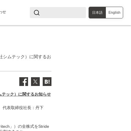
わせ
日本語
English
会社シムテック）に関するお
シムテック）に関するお知らせ
、 代表取締役社長：丹下
。
ech」）の全株式をStride