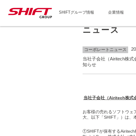
SHIFTグループ情報
企業情報
ニュース
20
コーポレートニュース
当社子会社（Airite
知らせ
当社子会社（Airitec
お客様の売れるソフトウェア
大、以下「SHIFT」）は
①SHIFTが保有するAirit