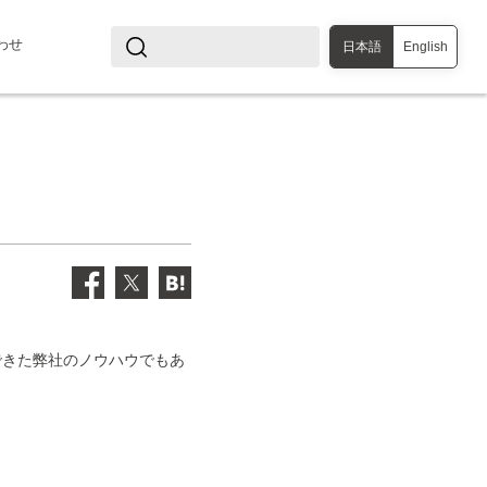
わせ
日本語
English
できた弊社のノウハウでもあ