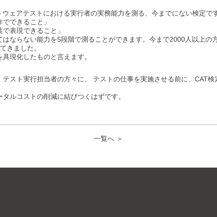
フトウェアテストにおける実行者の実務能力を測る、今までにない検定で
作でできること」
葉で表現できること」
はならない能力を5段階で測ることができます。今まで2000人以上の方
してきました。
を具現化したものと言えます。
、テスト実行担当者の方々に、 テストの仕事を実施させる前に、CAT
ータルコストの削減に結びつくはずです。
一覧へ ＞