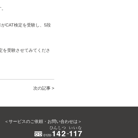
す。
がCAT検定を受験し、5段
検定を受験させてみてくださ
次の記事 >
＜サービスのご依頼・お問い合わせは＞