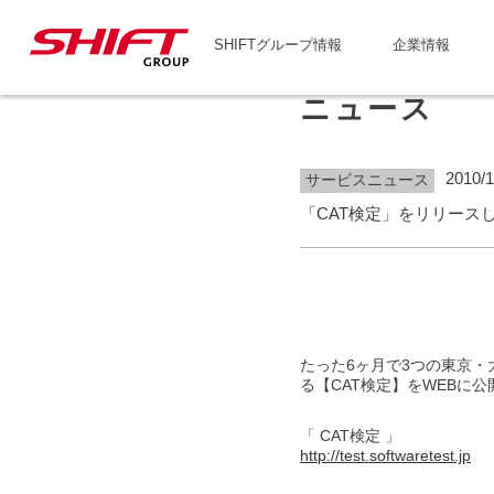
SHIFTグループ情報
企業情報
ニュース
2010/1
サービスニュース
「CAT検定」をリリース
たった6ヶ月で3つの東京・
る【CAT検定】をWEBに
「 CAT検定 」
http://test.softwaretest.jp