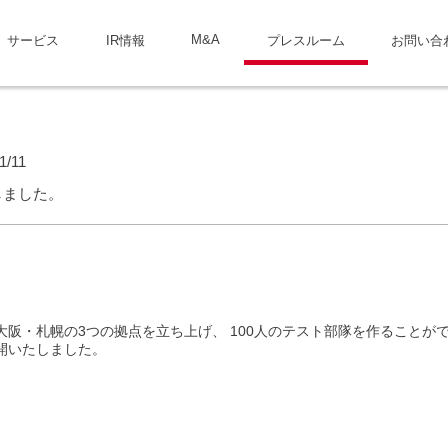
M&A
サービス
IR情報
プレスルーム
お問い合
1/11
しました。
大阪・札幌の3つの拠点を立ち上げ、 100人のテスト部隊を作ることが
公開いたしました。