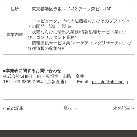
住所
東京都港区赤坂1-12-32 アーク森ビル13F
コンピュータ、その周辺機器およびそのソフトウェ
アの開発、設計、製 造、
販売ならびに輸出入業務/情報処理サービス業およ
事業内容
び、コンサルタント業務/
情報提供サービス業/マーケティングリサーチおよび
各種情報の収集分析
■本発表に関するお問い
合わせ
株式会社SHIFT IR・広報室 山路、金井
TEL：03-6809-2994（広報直通） Email：
pr_info@shiftinc.jp
< 前の記事
一覧へ ＞
次の記事 >