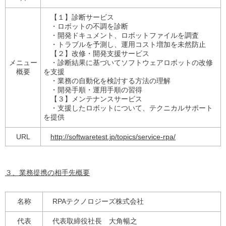
【１】診断サービス
・ロボットの不調を診断
・開発ドキュメント、ロボットファイルを調査
・トラブルを予測し、運用コスト増加を未然防止
【２】改修・開発支援サービス
メニュー
・診断結果に基づいてソフトウェアロボットの改修
概要
を支援
・業務の自動化を検討する方法の理解
・開発手順・運用手順の習得
【３】メンテナンスサービス
・支援したロボットについて、テクニカルサポート
を提供
URL
http://softwaretest.jp/topics/service-rpa/
３、業務提携の相手先概要
名称
RPAテクノロジーズ株式会社
代表
代表取締役社長 大角暢之