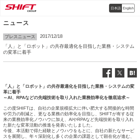
日本語
English
ニュース
2017/12/18
プレスニュース
「人」と「ロボット」の共存最適化を目指した業務・システム
の変革に着手
「人」と「ロボット」の共存最適化を目指した業務・システムの変
革に着手
～AI、RPAなどの先端技術を取り入れた業務効率化を徹底追求～
この度SHIFTは、自社の企業規模拡大に伴い肥大する間接的な時間
や労力の削減と、更なる業務の効率化を目指し、SHIFTが有する従
来の業務効率化ノウハウに加え、AIやRPAなど先端技術を取り入れ
た新たな変革活動の推進を発表いたしました。
今後、本活動で得た経験とノウハウをもとに、自社の新たなサービ
スを展開し、年々深刻化し多くの企業の課題として顕在化が進む、