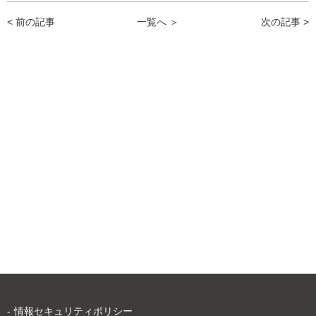
< 前の記事
一覧へ ＞
次の記事 >
情報セキュリティポリシー