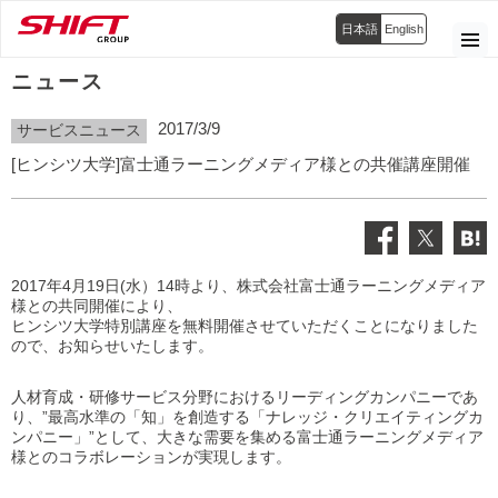
日本語
English
ニュース
2017/3/9
サービスニュース
[ヒンシツ大学]富士通ラーニングメディア様との共催講座開催
2017年4月19日(水）14時より、株式会社富士通ラーニングメディア
様との共同開催により、
ヒンシツ大学特別講座を無料開催させていただくことになりました
ので、お知らせいたします。
人材育成・研修サービス分野におけるリーディングカンパニーであ
り、”最高水準の「知」を創造する「ナレッジ・クリエイティングカ
ンパニー」”として、大きな需要を集める富士通ラーニングメディア
様とのコラボレーションが実現します。