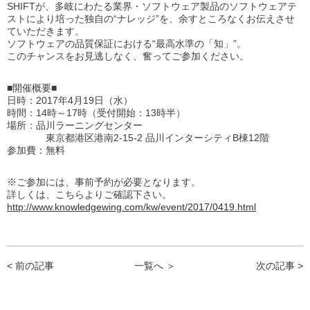
SHIFTが、多岐にわたる業界・ソフトウェア製品のソフトウェアテ
ストにより培った独自の“ナレッジ”を、余すところなくお伝えさせ
ていただきます。
ソフトウェアの品質保証における“最高水準の「知」”。
このチャンスをお見逃しなく、奮ってご参加ください。
■開催概要■
日時：2017年4月19日（水）
時間：14時～17時（受付開始：13時半）
場所：品川ラーニングセンター
東京都港区港南2-15-2 品川インターシティB棟12階
参加費：無料
※ご参加には、事前予約が必要となります。
詳しくは、こちらよりご確認下さい。
http://www.knowledgewing.com/kw/event/2017/0419.html
< 前の記事
一覧へ ＞
次の記事 >