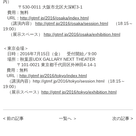
内）
〒530-0011 大阪市北区大深町3-1
費用：無料
URL：
http://gtmf.jp/2016/osaka/index.html
（講演内容）
http://gtmf.jp/2016/osaka/session.html
（18:15～
19:00）
（展示スペース）
http://gtmf.jp/2016/osaka/exhibition.html
＜東京会場＞
日時：2016年7月15日（金） 受付開始／9:00
場所：秋葉原UDX GALLARY NEXT THEATER
〒101-0021 東京都千代田区外神田4-14-1
費用：無料
URL：
http://gtmf.jp/2016/tokyo/index.html
（講演内容）http://gtmf.jp/2016/tokyo/session.html （18:15～
19:00）
（展示スペース）
http://gtmf.jp/2016/tokyo/exhibition.html
< 前の記事
一覧へ ＞
次の記事 >