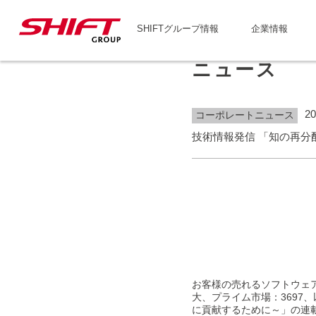
SHIFTグループ情報
企業情報
ニュース
20
コーポレートニュース
技術情報発信 「知の再分
お客様の売れるソフトウェア
大、プライム市場：3697、
に貢献するために～」の連