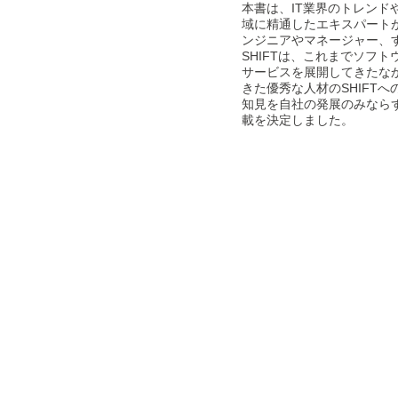
本書は、IT業界のトレン
域に精通したエキスパートが
ンジニアやマネージャー、
SHIFTは、これまでソフ
サービスを展開してきたな
きた優秀な人材のSHIFT
知見を自社の発展のみなら
載を決定しました。