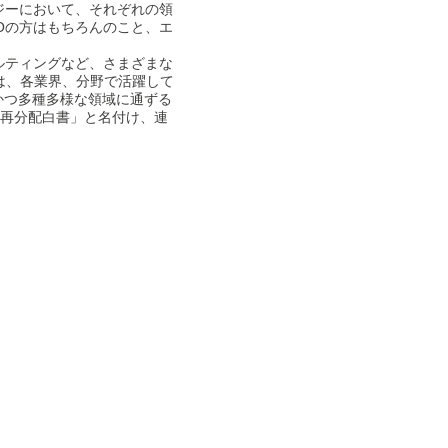
ジーにおいて、それぞれの領
Oの方はもちろんのこと、エ
ルティングなど、さまざまな
は、各業界、分野で活躍して
的かつ多種多様な領域に通ずる
の再分配白書」と名付け、連