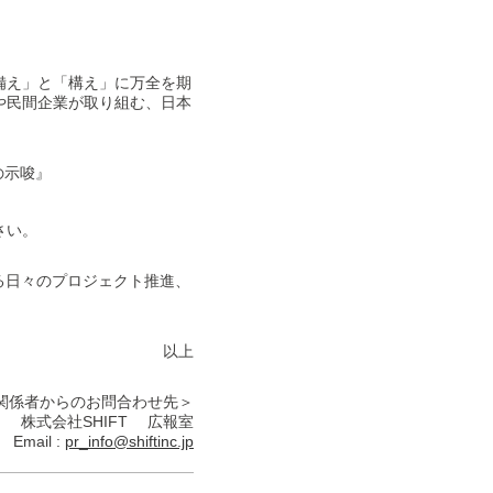
備え」と「構え」に万全を期
や民間企業が取り組む、日本
の示唆』
さい。
る日々のプロジェクト推進、
以上
関係者からのお問合わせ先＞
株式会社SHIFT 広報室
Email :
pr_info@shiftinc.jp