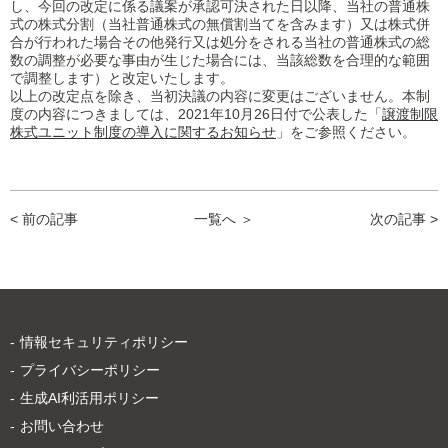
し、今回の改定に係る議案が承認可決された日以降、当社の普通株
式の株式分割（当社普通株式の無償割当てを含みます）又は株式併
合が行われた場合その他発行又は処分をされる当社の普通株式の総
数の調整が必要な事由が生じた場合には、当該総数を合理的な範囲
で調整します）と改定いたします。
以上の改定点を除き、当初決議の内容に変更はございません。本制
度の内容につきましては、2021年10月26日付で公表した「
譲渡制限
株式ユニット制度の導入に関するお知らせ
」をご参照ください。
< 前の記事
一覧へ ＞
次の記事 >
情報セキュリティポリシー
プライバシーポリシー
生成AI利活用ポリシー
お問い合わせ