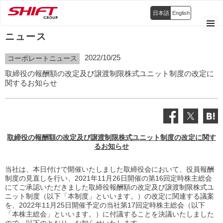
日本語
English
ニュース
2022/10/25
コーポレートニュース
取締役の報酬額の改定及び譲渡制限株式ユニット制度の改定に
関するお知らせ
取締役の報酬額の改定及び譲渡制限株式ユニット制度の改定に関す
るお知らせ
当社は、本日付けで開催いたしました取締役会において、役員報酬
制度の見直しを行い、2021年11月26日開催の第16回定時株主総会
にてご承認いただきました取締役報酬額の改定及び譲渡制限株式ユ
ニット制度（以下「本制度」といいます。）の改定に関連する議案
を、2022年11月25日開催予定の当社第17回定時株主総会（以下
「本株主総会」といいます。）に付議することを決議いたしました