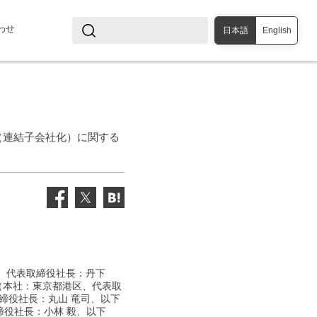
わせ
日本語
English
（連結子会社化）に関する
、 代表取締役社長：丹下
ル（本社：東京都港区、代表取
締役社長：丸山 竜司、以下
役社長：小林 毅、以下