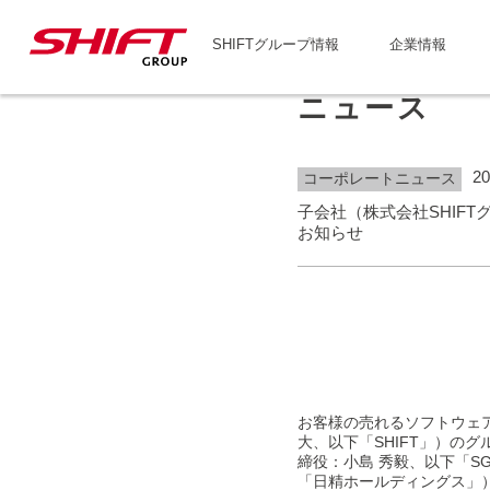
SHIFTグループ情報
企業情報
ニュース
20
コーポレートニュース
子会社（株式会社SHIF
お知らせ
お客様の売れるソフトウェア
大、以下「SHIFT」）の
締役：小島 秀毅、以下「S
「日精ホールディングス」