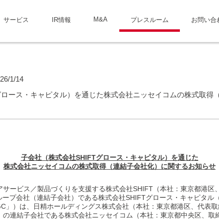
M&A
サービス
IR情報
プレスルーム
お問い合
26/1/14
Tグロース・キャピタル）を通じた株式会社ニッセイコムの株式取得
子会社（株式会社SHIFTグロース・キャピタル）を通じた
株式会社ニッセイコムの株式取得（連結子会社化）に関するお知らせ
サービス／製品づくりを支援する株式会社SHIFT（本社：東京都港区
グループ会社（連結子会社）である株式会社SHIFTグロース・キャピタ
GC」）は、日精ホールディングス株式会社（本社：東京都港区、代表取
）の連結子会社である株式会社ニッセイコム（本社：東京都中央区、取締