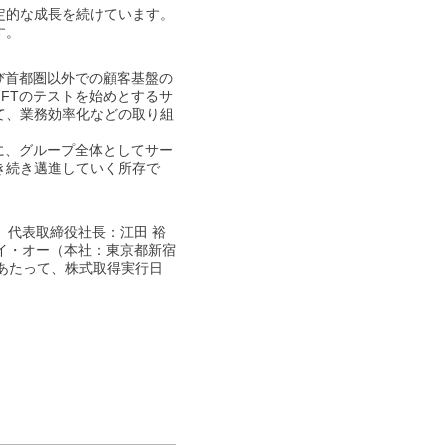
定的な成長を続けています。
す。
び首都圏以外での顧客基盤の
FTのテストを始めとするサ
て、業務効率化などの取り組
に、グループ全体としてサー
き続き邁進していく所存で
、代表取締役社長：江田 裕
イ・オー（本社：東京都新宿
にあたって、株式取得実行日