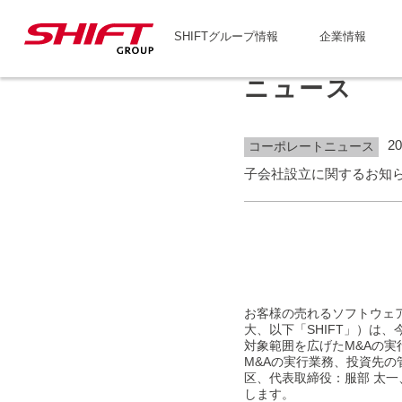
SHIFTグループ情報
企業情報
ニュース
20
コーポレートニュース
子会社設立に関するお知
お客様の売れるソフトウェア
大、以下「SHIFT」）は
対象範囲を広げたM&Aの実
M&Aの実行業務、投資先の
区、代表取締役：服部 太一
します。