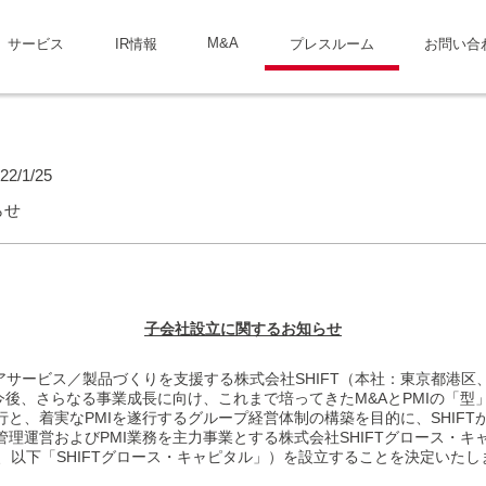
M&A
サービス
IR情報
プレスルーム
お問い合
22/1/25
らせ
子会社設立に関するお知らせ
サービス／製品づくりを支援する株式会社SHIFT（本社：東京都港区
、今後、さらなる事業成長に向け、これまで培ってきたM&AとPMIの「
行と、着実なPMIを遂行するグループ経営体制の構築を目的に、SHIFT
管理運営およびPMI業務を主力事業とする株式会社SHIFTグロース・
、以下「SHIFTグロース・キャピタル」）を設立することを決定いた