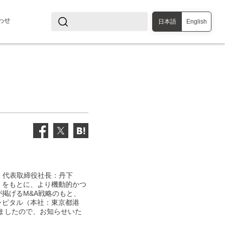
わせ
日本語
English
、代表取締役社長：丹下
型」をもとに、より機動的かつ
が掲げるM&A戦略のもと、
キャピタル（本社：東京都港
しましたので、お知らせいた