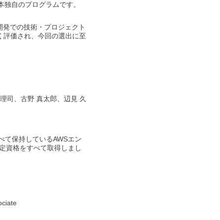
日本独自のプログラムです。
・開発での技術・プロジェクト
高く評価され、今回の選出に至
 理司、古野 真太郎、辺見 久
定資格をすべて保持しているAWSエン
認定資格をすべて取得しまし
ciate