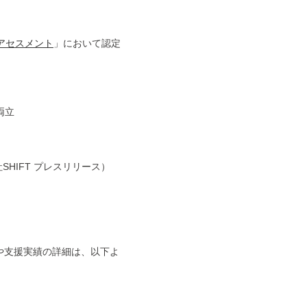
アセスメント
」において認定
両立
HIFT プレスリリース）
や支援実績の詳細は、以下よ