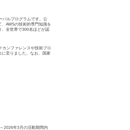
グローバルプログラムです。公
、AWSの技術的専門知識を
、全世界で300名ほどが認
クカンファレンスや技術ブロ
出に至りました。なお、国家
4月～2026年3月の活動期間内