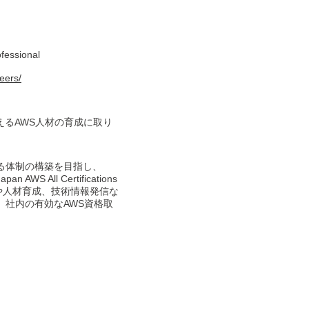
fessional
eers/
えるAWS人材の育成に取り
る体制の構築を目指し、
All Certifications
充や人材育成、技術情報発信な
、社内の有効なAWS資格取