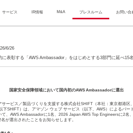
M&A
サービス
IR情報
プレスルーム
お問い合
26/6/26
に表彰する「AWS Ambassador」をはじめとする3部門に延べ15
国家安全保障領域において国内初のAWS Ambassadorに選出
サービス／製品づくりを支援する株式会社SHIFT（本社：東京都港区
以下SHIFT）は、アマゾン ウェブ サービス（以下、AWS）によるパ
Ambassadorに1名、2026 Japan AWS Top Engineersに2名、202
ineersに12名が選出されたことをお知らせします。