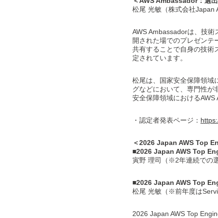
＜AWS Ambassador：選
松尾 光敏（株式会社Japan Aero
AWS Ambassador
開された場でのプレゼンテ
共有することで自身の技術
定されています。
松尾は、国家安全保障領域
グなどにおいて、専門性が
安全保障領域におけるAWS 
・認定者発表ページ：
https
＜2026 Japan AWS Top
■2026 Japan AWS Top En
寅野 理司（※2年連続での
■2026 Japan AWS Top En
松尾 光敏（※前年度はServ
2026 Japan AWS T