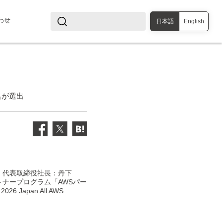
わせ
日本語
English
名が選出
、代表取締役社長：丹下
ートナープログラム「AWSパー
6 Japan All AWS