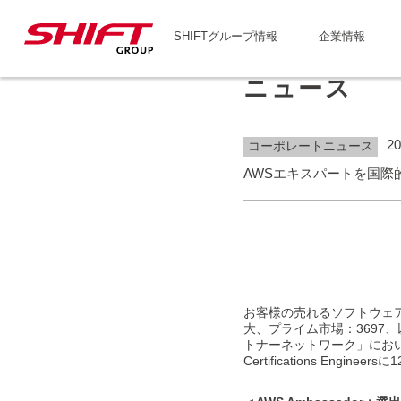
SHIFTグループ情報
企業情報
ニュース
20
コーポレートニュース
AWSエキスパートを国際的
お客様の売れるソフトウェア
大、プライム市場：3697、
トナーネットワーク」において、AWS 
Certifications Eng