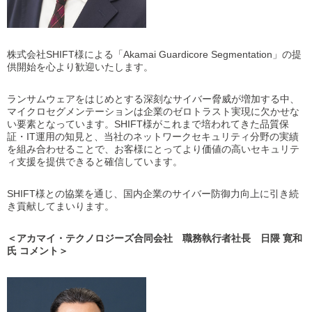
株式会社SHIFT様による「Akamai Guardicore Segmentation」の提
供開始を心より歓迎いたします。
ランサムウェアをはじめとする深刻なサイバー脅威が増加する中、
マイクロセグメンテーションは企業のゼロトラスト実現に欠かせな
い要素となっています。SHIFT様がこれまで培われてきた品質保
証・IT運用の知見と、当社のネットワークセキュリティ分野の実績
を組み合わせることで、お客様にとってより価値の高いセキュリテ
ィ支援を提供できると確信しています。
SHIFT様との協業を通じ、国内企業のサイバー防御力向上に引き続
き貢献してまいります。
＜アカマイ・テクノロジーズ合同会社 職務執行者社長 日隈 寛和
氏 コメント＞