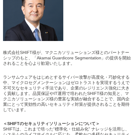
株式会社SHIFT様が、マクニカソリューションズ様とのパートナー
シップのもと、「Akamai Guardicore Segmentation」の提供を開始
されることを心より歓迎いたします。
ランサムウェアをはじめとするサイバー攻撃が高度化・巧妙化する
中、マイクロセグメンテーションはゼロトラストを実現するうえで
不可欠なセキュリティ手法であり、企業のレジリエンス強化に大き
く貢献します。品質保証やIT運用で培われたSHIFT様の知見と、マ
クニカソリューションズ様の豊富な実績が融合することで、国内企
業にとって実効性の高いセキュリティ対策が提供されることを期待
しています。
＜SHIFTのセキュリティソリューションについて＞
SHIFTは、これまで培った“標準化・仕組み化” ナレッジを活用し、
システムのライフサイクルに応じた、柔軟かつ多様なセキュリティ