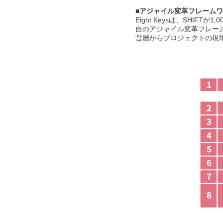
■アジャイル変革フレームワーク
Eight Keysは、SH
自のアジャイル変革フレー
営層からプロジェクトの現