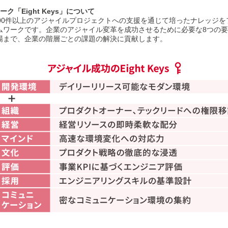
「Eight Keys」について
IFTが1,000件以上のアジャイルプロジェクトへの支援を通じて培ったナレッ
ムワークです。企業のアジャイル変革を成功させるために必要な8つの
場まで、企業の階層ごとの課題の解決に貢献します。