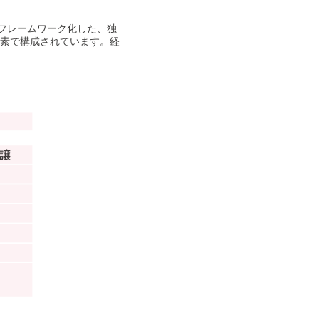
ジをフレームワーク化した、独
要素で構成されています。経