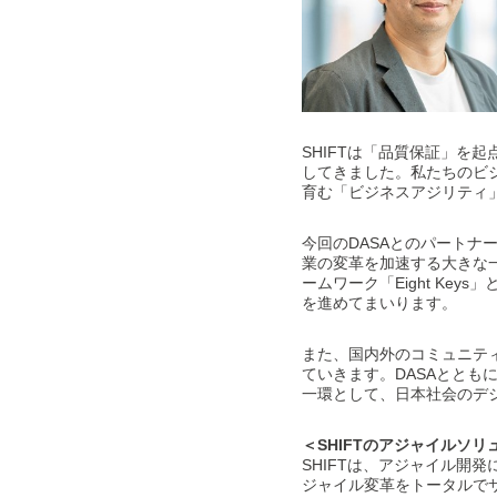
SHIFTは「品質保証」を
してきました。私たちのビ
育む「ビジネスアジリティ
今回のDASAとのパート
業の変革を加速する大きな一
ームワーク「Eight K
を進めてまいります。
また、国内外のコミュニテ
ていきます。DASAとともに
一環として、日本社会のデ
＜SHIFTのアジャイルソリ
SHIFTは、アジャイル開
ジャイル変革をトータルで