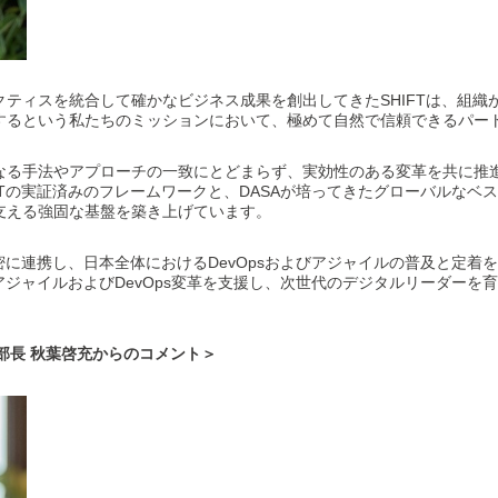
ティスを統合して確かなビジネス成果を創出してきたSHIFTは、組織
するという私たちのミッションにおいて、極めて自然で信頼できるパー
なる手法やアプローチの一致にとどまらず、実効性のある変革を共に推
FTの実証済みのフレームワークと、DASAが培ってきたグローバルなベ
支える強固な基盤を築き上げています。
緊密に連携し、日本全体におけるDevOpsおよびアジャイルの普及と定着
るアジャイルおよびDevOps変革を支援し、次世代のデジタルリーダーを
部部長 秋葉啓充からのコメント＞