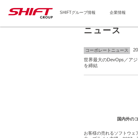
SHIFTグループ情報
企業情報
ニュース
20
コーポレートニュース
世界最大のDevOps／ア
を締結
国内外のコ
お客様の売れるソフトウェア