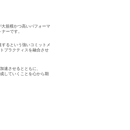
が大規模かつ高いパフォーマ
トナーです。
進するという強いコミットメ
ストプラクティスを融合させ
を加速させるとともに、
育成していくことを心から期