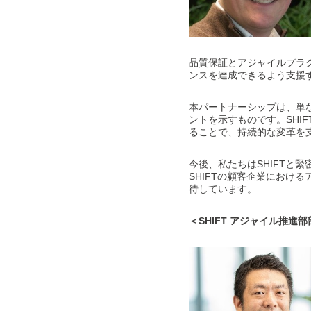
品質保証とアジャイルプラク
ンスを達成できるよう支援
本パートナーシップは、単
ントを示すものです。SHI
ることで、持続的な変革を
今後、私たちはSHIFTと
SHIFTの顧客企業におけ
待しています。
＜SHIFT アジャイル推進