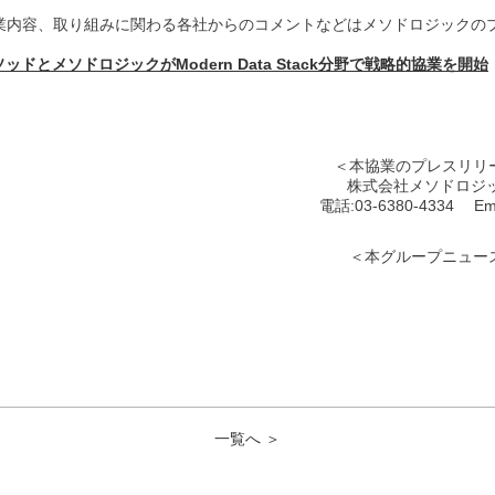
業内容、取り組みに関わる各社からのコメントなどはメソドロジックの
ッドとメソドロジックがModern Data Stack分野で戦略的協業を開始
＜本協業のプレスリリ
株式会社メソドロジッ
電話:03-6380-4334 Ema
＜本グループニュー
一覧へ ＞