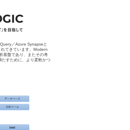
ery／Azure Synapseと
まれてきています。Modern
タ分析基盤であり、またその考
満たすために、より柔軟かつ