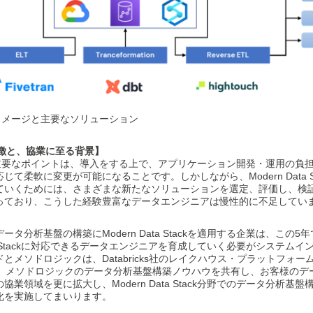
kの構成イメージと主要なソリューション
ckの特徴と、協業に至る背景】
ackの最も重要なポイントは、導入をする上で、アプリケーション開発・運用の
て柔軟に変更が可能になることです。しかしながら、Modern Data S
ていくためには、さまざまな新たなソリューションを選定、評価し、検
っており、こうした経験豊富なデータエンジニアは慢性的に不足してい
タ分析基盤の構築にModern Data Stackを適用する企業は、この
ata Stackに対応できるデータエンジニアを育成していく必要がシステム
とメソドロジックは、Databricks社のレイクハウス・プラットフォ
と、メソドロジックのデータ分析基盤構築ノウハウを共有し、お客様のデー
業領域を更に拡大し、Modern Data Stack分野でのデータ分析基
化を実施してまいります。