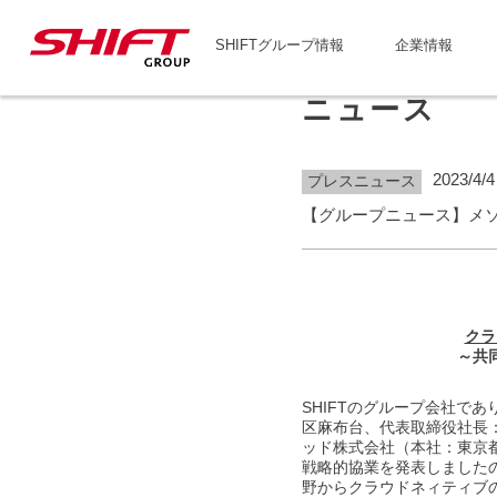
SHIFTグループ情報
企業情報
ニュース
2023/4/4
プレスニュース
【グループニュース】メ
クラ
～共同
SHIFTのグループ会社で
区麻布台、代表取締役社長
ッド株式会社（本社：東京都港
戦略的協業を発表しましたので
野からクラウドネィティブ