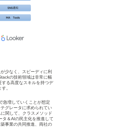
負担が少なく、スピーディに利
tackの技術領域は非常に幅
証する高度なスキルを持つデ
ます。
5年で急増していくことが想定
インテグレータに求められてい
ームに関して、クラスメソッド
タ＆AIの民主化を推進して
盤構築事業の共同推進、両社の