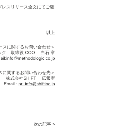
プレスリリース全文にてご確
以上
ースに関するお問い合わせ＞
ク 取締役 COO 白石 章
il:
info@methodologic.co.jp
スに関するお問い合わせ先＞
株式会社SHIFT 広報室
Email :
pr_info@shiftinc.jp
次の記事 >