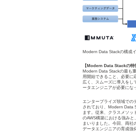
Modern Data Stac
【Modern Data Sta
Modern Data St
用開始できること、必要に応じ
広く、スムーズに導入をし
ータエンジニアが必要にな
エンタープライズ領域でのデー
されており、Modern D
ます。従来、クラスメソッド
のAWS構築における強み
まいりました。今回、両社の協
データエンジニアの育成強