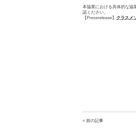
本協業における具体的な協
認ください。
【Pressrelease】
クラスメソ
< 前の記事