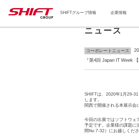
SHIFTグループ情報
企業情報
ニュース
20
コーポレートニュース
『第4回 Japan IT We
SHIFTは、2020年1月2
します。
関西で開催される本展示会
今回の出展ではソフトウェア
予定です。企業様の課題に沿
間No.7-32）にお越しくだ