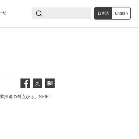
わせ
日本語
English
推進の視点から、SHIFT