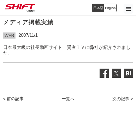
日本語
English
メディア掲載実績
2007/11/1
WEB
日本最大級の社長動画サイト 賢者ＴＶに弊社が紹介されまし
た。
< 前の記事
一覧へ
次の記事 >