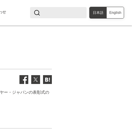
わせ
日本語
English
・イヤー・ジャパンの表彰式の