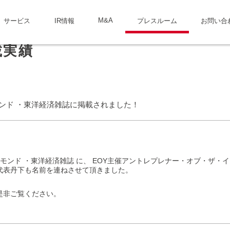
M&A
サービス
IR情報
プレスルーム
お問い合
載実績
モンド ・東洋経済雑誌に掲載されました！
イヤモンド ・東洋経済雑誌 に、 EOY主催アントレプレナー・オブ・ザ
代表丹下も名前を連ねさせて頂きました。
是非ご覧ください。