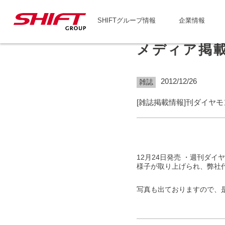
SHIFTグループ情報
企業情報
メディア掲
2012/12/26
雑誌
[雑誌掲載情報]刊ダイヤ
12月24日発売 ・週刊ダ
様子が取り上げられ、弊社
写真も出ておりますので、