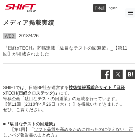
日本語
English
メディア掲載実績
2018/4/26
WEB
『日経xTECH』寄稿連載「駄目なテストの回避策」_【第11
回】が掲載されました
SHIFTでは、日経BP社が運営する
技術情報系総合サイト「日経
xTECH(日経クロステック)」
にて、
寄稿企画「駄目なテストの回避策」の連載を行っています。
【第11回（2018年4月26日（木））】を掲載いただきました。
ぜひ、ご覧ください。
■『駄目なテストの回避策』
【第1回】「
ソフト品質を高めるために作ったのに使えない、正
しいバグ報告書のまとめ方
」