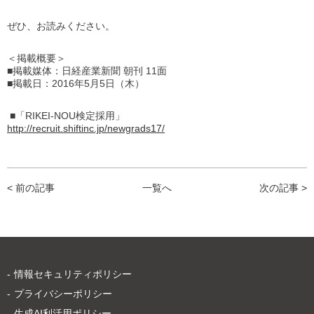
ぜひ、お読みください。
＜掲載概要＞
■掲載媒体：日経産業新聞 朝刊 11面
■掲載日：2016年5月5日（木）
■「RIKEI-NOU検定採用」
http://recruit.shiftinc.jp/newgrads17/
< 前の記事
一覧へ
次の記事 >
情報セキュリティポリシー
プライバシーポリシー
生成AI利活用ポリシー