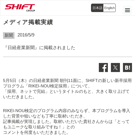
日本語
English
メディア掲載実績
2016/5/9
新聞
『日経産業新聞』に掲載されました
5月5日（木）の日経産業新聞 朝刊11面に、SHIFTの新しい新卒採用
プログラム「RIKEI-NOU検定採用」について、
「採用、ネットで完結」というタイトルのもと、大きく取り上げて
いただきました。
RIKEI-NOU検定のプログラム内容のみならず、本プログラムを導入
した背景や狙いなども丁寧に取材いただき、
記事掲載が実現しました。取材いただいた貴社さんからは「とって
もユニークな取り組みですね！」との
コメントを何度もいただきました。