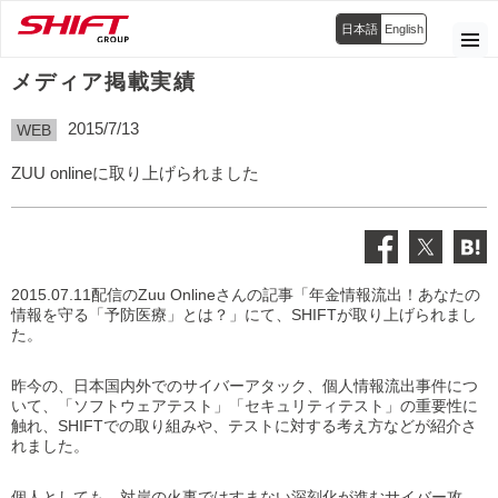
日本語
English
メディア掲載実績
2015/7/13
WEB
ZUU onlineに取り上げられました
2015.07.11配信のZuu Onlineさんの記事「年金情報流出！あなたの
情報を守る「予防医療」とは？」にて、SHIFTが取り上げられまし
た。
昨今の、日本国内外でのサイバーアタック、個人情報流出事件につ
いて、「ソフトウェアテスト」「セキュリティテスト」の重要性に
触れ、SHIFTでの取り組みや、テストに対する考え方などが紹介さ
れました。
個人としても、対岸の火事ではすまない深刻化が進むサイバー攻