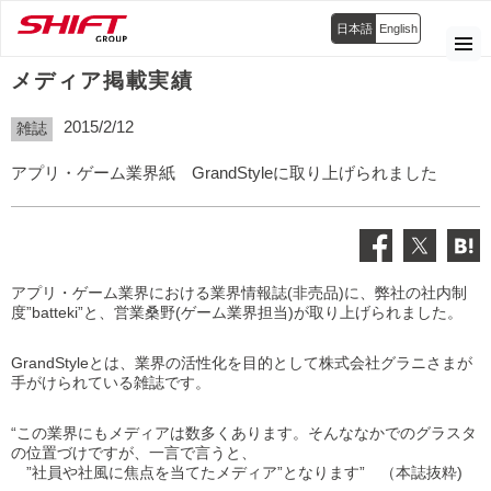
日本語
English
メディア掲載実績
2015/2/12
雑誌
アプリ・ゲーム業界紙 GrandStyleに取り上げられました
アプリ・ゲーム業界における業界情報誌(非売品)に、弊社の社内制
度”batteki”と、営業桑野(ゲーム業界担当)が取り上げられました。
GrandStyleとは、業界の活性化を目的として株式会社グラニさまが
手がけられている雑誌です。
“この業界にもメディアは数多くあります。そんななかでのグラスタ
の位置づけですが、一言で言うと、
”社員や社風に焦点を当てたメディア”となります” （本誌抜粋)