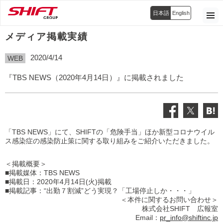
日本語
English
メディア掲載実績
2020/4/14
WEB
『TBS NEWS（2020年4月14日）』に掲載されました
「TBS NEWS」にて、SHIFTの「危険手当」ほか新型コロナウイル
ス感染症の感染防止策に関する取り組みをご紹介いただきました。
＜掲載概要＞
■掲載媒体：TBS NEWS
■掲載日：2020年4月14日(火)掲載
■掲載記事：“出勤７割減”どう実現？「工場停止しか・・・」
＜本件に関するお問い合わせ＞
株式会社SHIFT 広報室
Email：
pr_info@shiftinc.jp