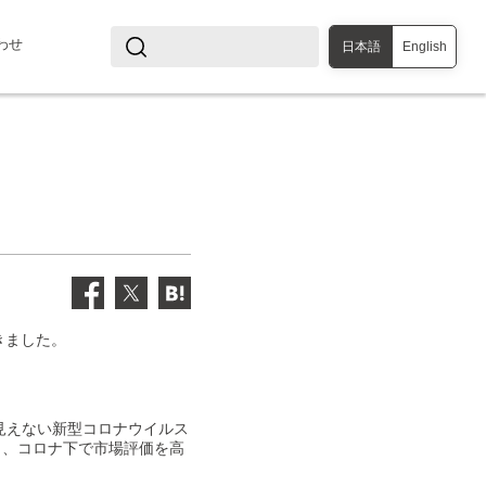
わせ
日本語
English
きました。
見えない新型コロナウイルス
り、コロナ下で市場評価を高