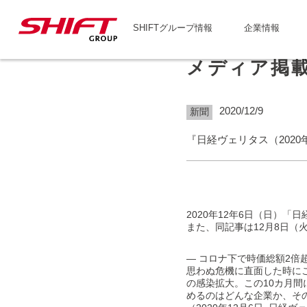
SHIFTグループ情報
企業情報
メディア掲
2020/12/9
新聞
『日経ヴェリタス（2020
2020年12年6日（日）
また、同記事は12月8日（
― コロナ下で時価総額2倍超
思わぬ危機に直面した時に
の感染拡大。この10カ月
めるのはどんな企業か、そ