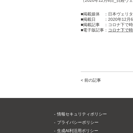
（2020年12月6日_日経
■掲載媒体 ：日本ヴェリ
■掲載日 ：2020年12月
■掲載記事 ：コロナ下で時
■電子版記事：
コロナ下で時
< 前の記事
情報セキュリティポリシー
プライバシーポリシー
生成AI利活用ポリシー