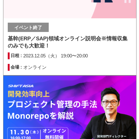
イベント終了
基幹(ERP／SAP)領域オンライン説明会※情報収集
のみでも大歓迎！
日程 :
2023.12.05（火） 19:00〜20:00
会場 :
オンライン