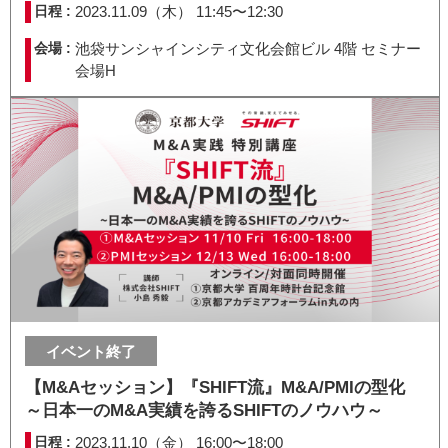
日程 :
2023.11.09（木） 11:45〜12:30
会場 :
池袋サンシャインシティ文化会館ビル 4階 セミナー
会場H
イベント終了
【M&Aセッション】『SHIFT流』M&A/PMIの型化
～日本一のM&A実績を誇るSHIFTのノウハウ～
日程 :
2023.11.10（金） 16:00〜18:00