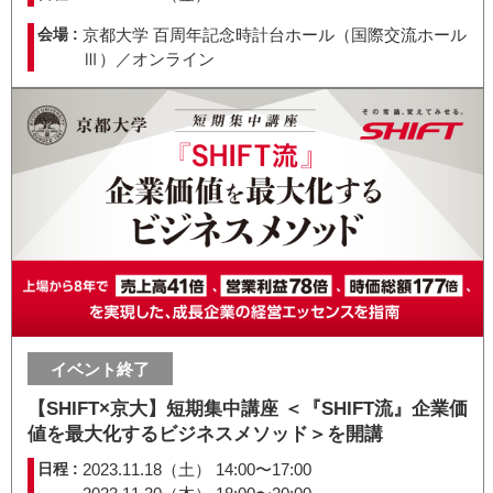
会場 :
京都大学 百周年記念時計台ホール（国際交流ホール
Ⅲ）／オンライン
イベント終了
【SHIFT×京大】短期集中講座 ＜『SHIFT流』企業価
値を最大化するビジネスメソッド＞を開講
日程 :
2023.11.18（土） 14:00〜17:00