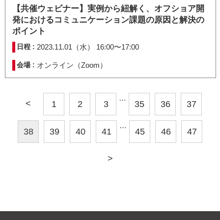
【共催ウェビナー】実例から紐解く、オフショア開
発におけるコミュニケーション課題の原因と解決の
ポイント
日程 :
2023.11.01（水） 16:00〜17:00
会場 :
オンライン（Zoom）
…
<
1
2
3
35
36
37
…
38
39
40
41
45
46
47
>