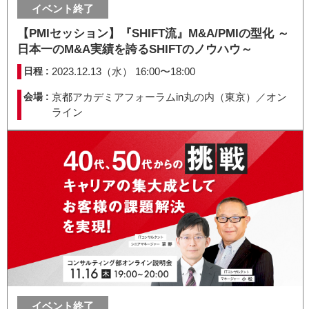
イベント終了
【PMIセッション】『SHIFT流』M&A/PMIの型化 ～
日本一のM&A実績を誇るSHIFTのノウハウ～
日程 :
2023.12.13（水） 16:00〜18:00
会場 :
京都アカデミアフォーラムin丸の内（東京）／オン
ライン
イベント終了