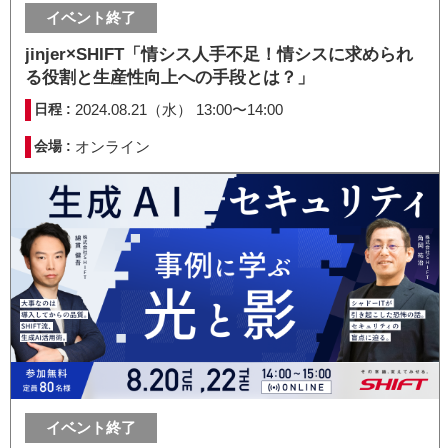
イベント終了
jinjer×SHIFT「情シス人手不足！情シスに求められ
る役割と生産性向上への手段とは？」
日程 :
2024.08.21（水） 13:00〜14:00
会場 :
オンライン
イベント終了