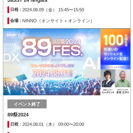
JaSST’24 Niigata
日程 :
2024.08.09（金） 15:45〜15:50
会場 :
NINNO（オンサイト＋オンライン）
イベント終了
89祭2024
日程 :
2024.08.01（木） 09:00〜20:00