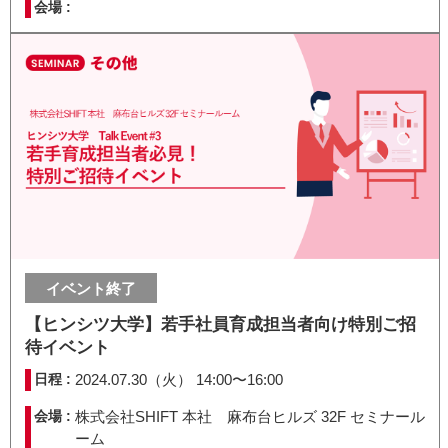
会場 :
イベント終了
【ヒンシツ大学】若手社員育成担当者向け特別ご招
待イベント
日程 :
2024.07.30（火） 14:00〜16:00
会場 :
株式会社SHIFT 本社 麻布台ヒルズ 32F セミナール
ーム