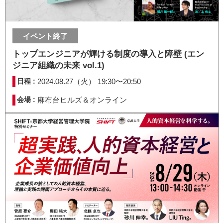
イベント終了
トップエンジニアが輝ける制度の導入と障壁 (エン
ジニア組織の未来 vol.1)
日程 :
2024.08.27（火） 19:30〜20:50
会場 :
麻布台ヒルズ＆オンライン