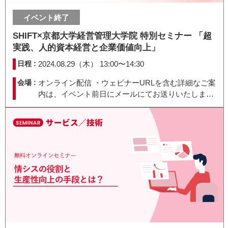
イベント終了
SHIFT×京都大学経営管理大学院 特別セミナー 「超
実践、人的資本経営と企業価値向上」
日程 :
2024.08.29（木） 13:00〜14:30
会場 :
オンライン配信 ・ウェビナーURLを含む詳細なご案
内は、イベント前日にメールにてお送りいたしま
す。