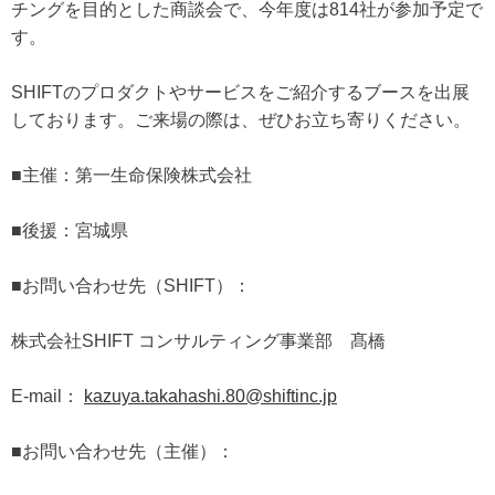
チングを目的とした商談会で、今年度は814社が参加予定で
す。
SHIFTのプロダクトやサービスをご紹介するブースを出展
しております。ご来場の際は、ぜひお立ち寄りください。
■主催：第一生命保険株式会社
■後援：宮城県
■お問い合わせ先（SHIFT）：
株式会社SHIFT コンサルティング事業部 髙橋
E-mail：
kazuya.takahashi.80@shiftinc.jp
■お問い合わせ先（主催）：