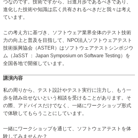
つなのです。技術ですから、日進月歩であるべきであり、
進化した技術や知識は広く共有されるべきだと我々は考え
ています。
この考え方に基づき、ソフトウェア業界全体のテスト技術
力の向上と普及を目指して、NPO法人ソフトウェアテスト
技術振興協会（ASTER）はソフトウェアテストシンポジウ
ム（JaSST ： Japan Symposium on Software Testing）を
全国各地で開催しています。
講演内容
私の周りから、テスト設計やテスト実行に注力し、もう一
歩を踏み出せないという相談を受けることがあります。そ
の際、アドバイスだけでなく、一緒にワークショップ形式
で体験してもらうことにしています。
一緒にワークショップを通じて、ソフトウェアテストを体
験してみませんか？