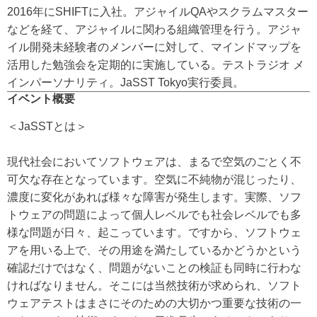
2016年にSHIFTに入社。アジャイルQAやスクラムマスター
などを経て、アジャイルに関わる組織管理を行う。アジャ
イル開発未経験者のメンバーに対して、マインドマップを
活用した勉強会を定期的に実施している。テストラジオ メ
インパーソナリティ。JaSST Tokyo実行委員。
イベント概要
＜JaSSTとは＞
現代社会においてソフトウェアは、まるで空気のごとく不
可欠な存在となっています。空気に不純物が混じったり、
濃度に変化があれば様々な障害が発生します。実際、ソフ
トウェアの問題によって個人レベルでも社会レベルでも多
様な問題が日々、起こっています。ですから、ソフトウェ
アを用いる上で、その用途を満たしているかどうかという
確認だけではなく、問題がないことの検証も同時に行わな
ければなりません。そこには当然技術が求められ、ソフト
ウェアテストはまさにそのための大切かつ重要な技術の一