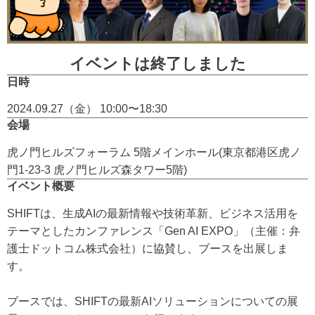
イベントは終了しました
日時
2024.09.27（金） 10:00〜18:30
会場
虎ノ門ヒルズフォーラム 5階メインホール(東京都港区虎ノ
門1-23-3 虎ノ門ヒルズ森タワー5階)
イベント概要
SHIFTは、生成AIの最新情報や技術革新、ビジネス活用を
テーマとしたカンファレンス「Gen AI EXPO」（主催：弁
護士ドットコム株式会社）に協賛し、ブースを出展しま
す。
ブースでは、SHIFTの最新AIソリューションについての展