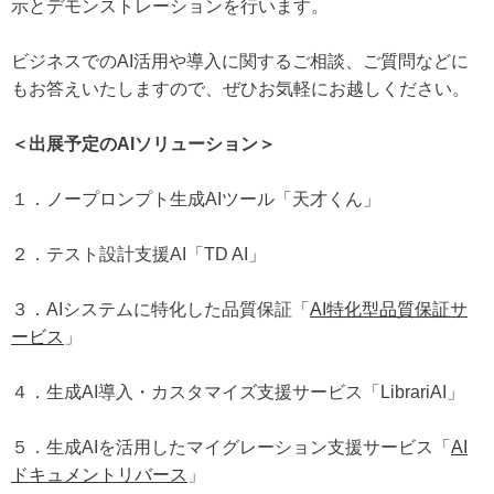
示とデモンストレーションを行います。
ビジネスでのAI活用や導入に関するご相談、ご質問などに
もお答えいたしますので、ぜひお気軽にお越しください。
＜出展予定のAIソリューション＞
１．ノープロンプト生成AIツール「天才くん」
２．テスト設計支援AI「TD AI」
３．AIシステムに特化した品質保証「
AI特化型品質保証サ
ービス
」
４．生成AI導入・カスタマイズ支援サービス「LibrariAI」
５．生成AIを活用したマイグレーション支援サービス「
AI
ドキュメントリバース
」