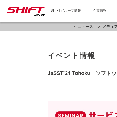
SHIFTグループ情報
企業情報
ニュース
メディ
イベント情報
JaSST’24 Tohoku ソ