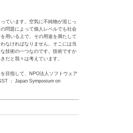
なっています。空気に不純物が混じっ
アの問題によって個人レベルでも社会
アを用いる上で、その用途を満たして
行わなければなりません。そこには当
要な技術の一つなのです。技術ですか
べきだと我々は考えています。
を目指して、NPO法人ソフトウェア
apan Symposium on