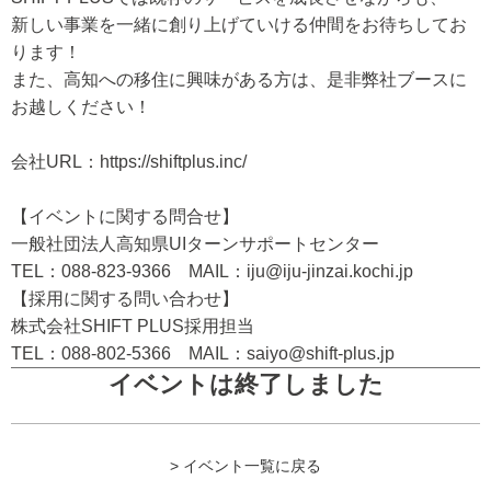
新しい事業を一緒に創り上げていける仲間をお待ちしてお
ります！
また、高知への移住に興味がある方は、是非弊社ブースに
お越しください！
会社URL：https://shiftplus.inc/
【イベントに関する問合せ】
一般社団法人高知県UIターンサポートセンター
TEL：088-823-9366 MAIL：iju@iju-jinzai.kochi.jp
【採用に関する問い合わせ】
株式会社SHIFT PLUS採用担当
TEL：088-802-5366 MAIL：saiyo@shift-plus.jp
イベントは終了しました
> イベント一覧に戻る