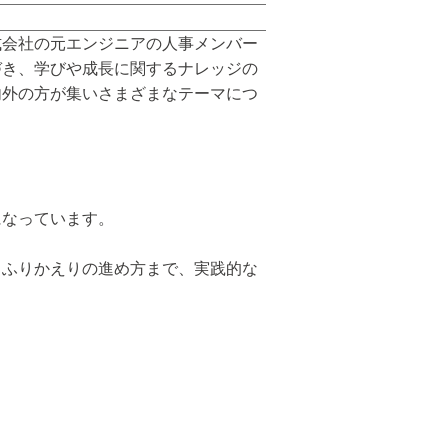
ソッド株式会社の元エンジニアの人事メンバー
づき、学びや成長に関するナレッジの
内外の方が集いさまざまなテーマにつ
になっています。
るふりかえりの進め方まで、実践的な