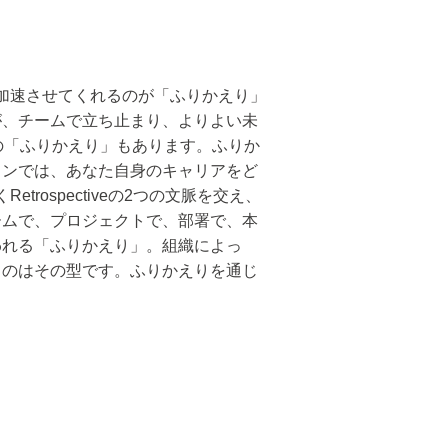
長を加速させてくれるのが「ふりかえり」
が、チームで立ち止まり、よりよい未
ための「ふりかえり」もあります。ふりか
ョンでは、あなた自身のキャリアをど
trospectiveの2つの文脈を交え、
ームで、プロジェクトで、部署で、本
われる「ふりかえり」。組織によっ
るのはその型です。ふりかえりを通じ