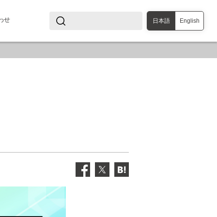
わせ
日本語
English