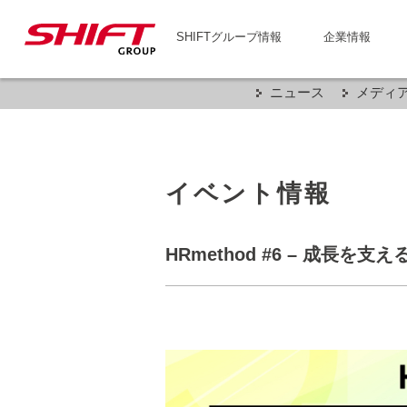
SHIFTグループ情報
企業情報
ニュース
メディ
イベント情報
HRmethod #6 – 成長を