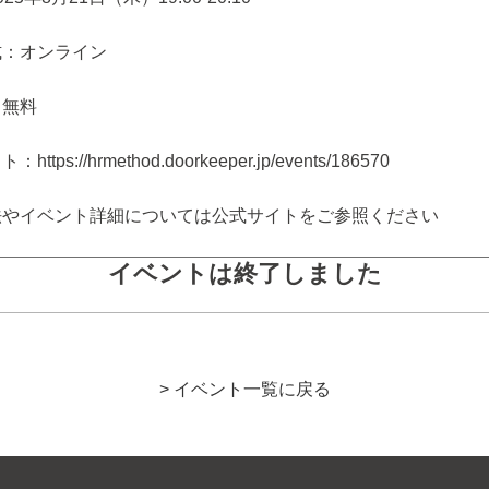
式：オンライン
：無料
tps://hrmethod.doorkeeper.jp/events/186570
法やイベント詳細については公式サイトをご参照ください
イベントは終了しました
> イベント一覧に戻る