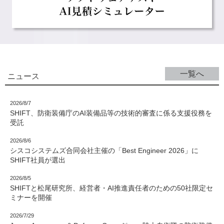
一覧へ
ニュース
2026/8/7
SHIFT、防衛装備庁のAI装備品等の技術的審査に係る支援役務を
受託
2026/8/6
シスコシステムズ合同会社主催の「Best Engineer 2026」に
SHIFT社員が選出
2026/8/5
SHIFTと松尾研究所、経営者・AI推進責任者のための50社限定セ
ミナーを開催
2026/7/29