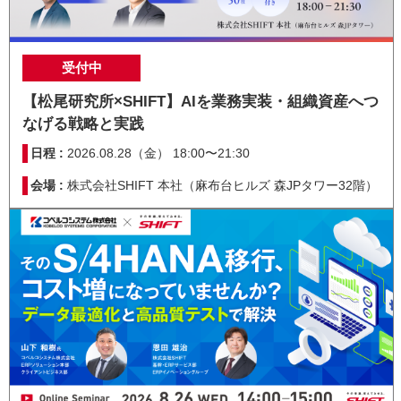
受付中
【松尾研究所×SHIFT】AIを業務実装・組織資産へつ
なげる戦略と実践
日程 :
2026.08.28（金） 18:00〜21:30
会場 :
株式会社SHIFT 本社（麻布台ヒルズ 森JPタワー32階）