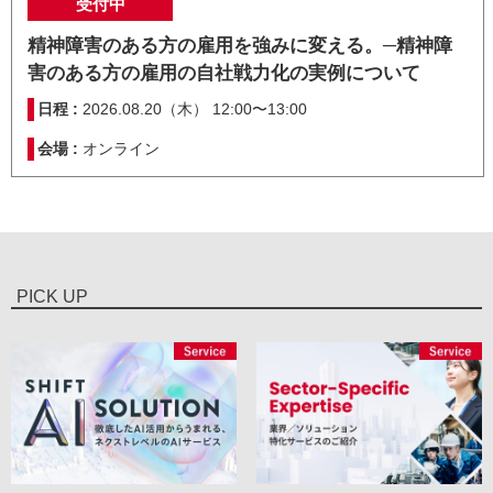
受付中
精神障害のある方の雇用を強みに変える。─精神障
害のある方の雇用の自社戦力化の実例について
日程 :
2026.08.20（木） 12:00〜13:00
会場 :
オンライン
PICK UP