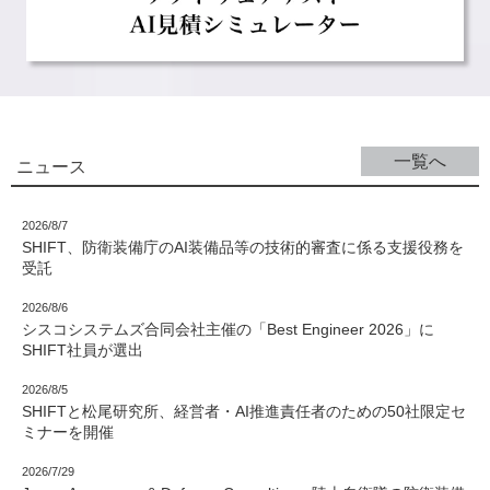
一覧へ
ニュース
2026/8/7
SHIFT、防衛装備庁のAI装備品等の技術的審査に係る支援役務を
受託
2026/8/6
シスコシステムズ合同会社主催の「Best Engineer 2026」に
SHIFT社員が選出
2026/8/5
SHIFTと松尾研究所、経営者・AI推進責任者のための50社限定セ
ミナーを開催
2026/7/29