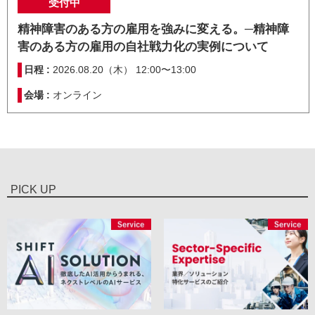
受付中
精神障害のある方の雇用を強みに変える。─精神障
害のある方の雇用の自社戦力化の実例について
日程 :
2026.08.20（木） 12:00〜13:00
会場 :
オンライン
PICK UP