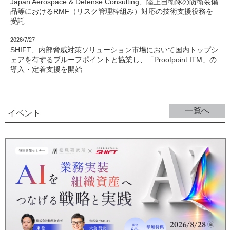
Japan Aerospace & Defense Consulting、陸上自衛隊の防衛装備
品等におけるRMF（リスク管理枠組み）対応の技術支援役務を
受託
2026/7/27
SHIFT、内部脅威対策ソリューション市場において国内トップシ
ェアを有するプルーフポイントと協業し、「Proofpoint ITM」の
導入・定着支援を開始
一覧へ
イベント