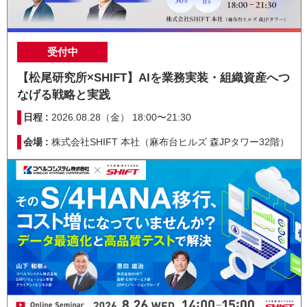
受付中
【松尾研究所×SHIFT】AIを業務実装・組織資産へつ
なげる戦略と実践
日程 :
2026.08.28（金） 18:00〜21:30
会場 :
株式会社SHIFT 本社（麻布台ヒルズ 森JPタワー32階）